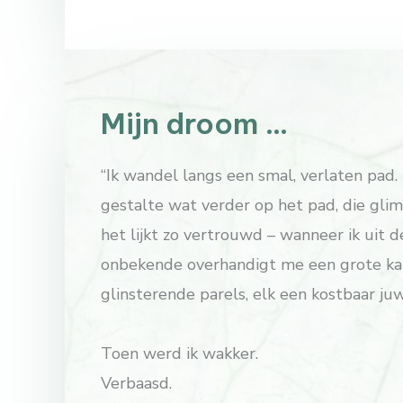
Mijn droom …
“Ik wandel langs een smal, verlaten pad.
gestalte wat verder op het pad, die glim
het lijkt zo vertrouwd – wanneer ik uit 
onbekende overhandigt me een grote kart
glinsterende parels, elk een kostbaar ju
Toen werd ik wakker.
Verbaasd.