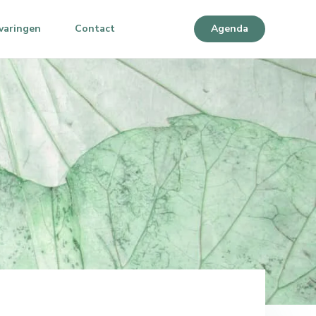
varingen
Contact
Agenda