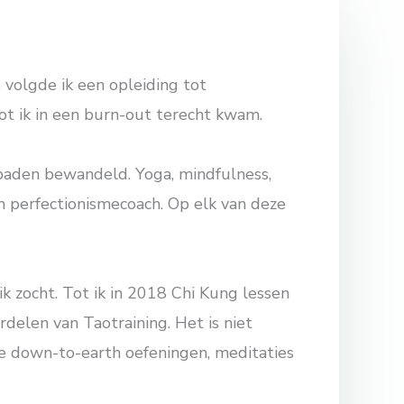
s volgde ik een opleiding tot
ot ik in een burn-out terecht kwam.
 paden bewandeld. Yoga, mindfulness,
n perfectionismecoach. Op elk van deze
ik zocht. Tot ik in 2018 Chi Kung lessen
delen van Taotraining. Het is niet
 de down-to-earth oefeningen, meditaties