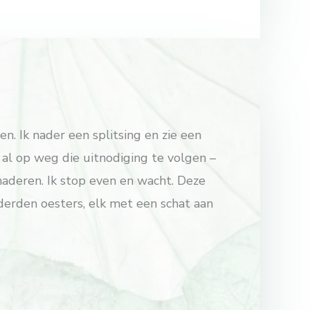
n. Ik nader een splitsing en zie een
 al op weg die uitnodiging te volgen –
naderen. Ik stop even en wacht. Deze
derden oesters, elk met een schat aan