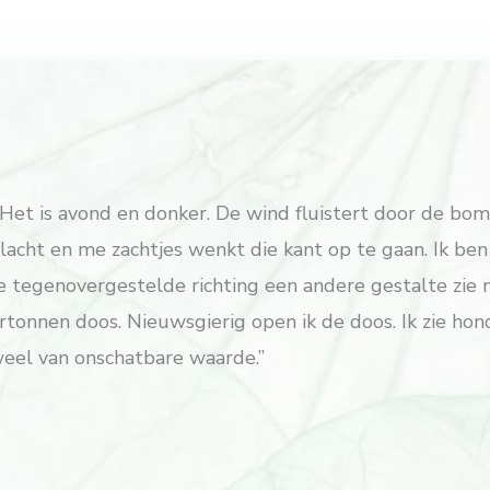
 Het is avond en donker. De wind fluistert door de bome
lacht en me zachtjes wenkt die kant op te gaan. Ik ben
de tegenovergestelde richting een andere gestalte zie 
onnen doos. Nieuwsgierig open ik de doos. Ik zie hon
weel van onschatbare waarde.”