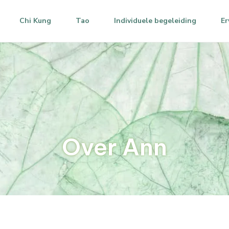
Chi Kung
Tao
Individuele begeleiding
Er
Over Ann