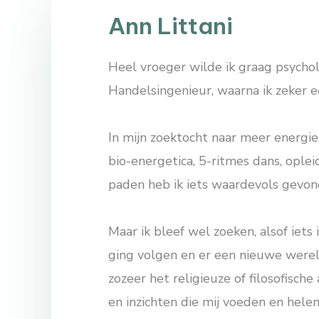
Ann Littani
Heel vroeger wilde ik graag psycholo
Handelsingenieur, waarna ik zeker e
In mijn zoektocht naar meer energie
bio-energetica, 5-ritmes dans, ople
paden heb ik iets waardevols gevon
Maar ik bleef wel zoeken, alsof iets
ging volgen en er een nieuwe wereld
zozeer het religieuze of filosofisch
en inzichten die mij voeden en helen