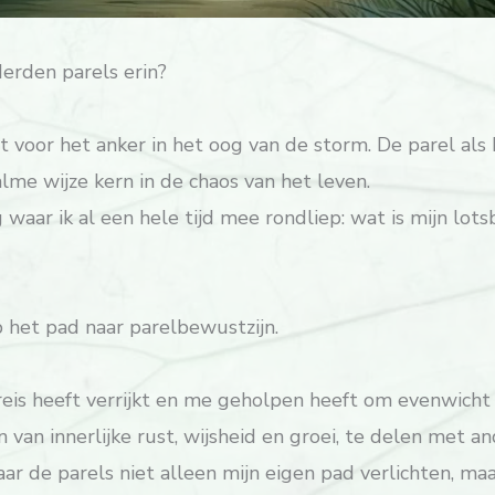
erden parels erin?
at voor het anker in het oog van de storm. De parel als
lme wijze kern in de chaos van het leven.
aar ik al een hele tijd mee rondliep: wat is mijn lot
 het pad naar parelbewustzijn.
 reis heeft verrijkt en me geholpen heeft om evenwich
van innerlijke rust, wijsheid en groei, te delen met an
ar de parels niet alleen mijn eigen pad verlichten, ma