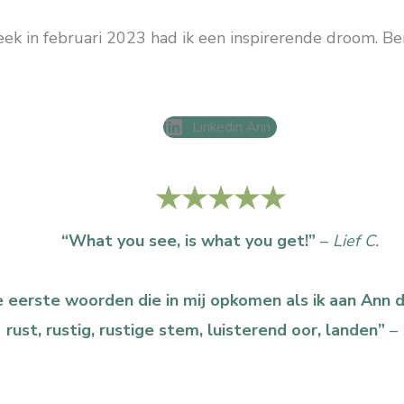
ek in februari 2023 had ik een inspirerende droom. 
Linkedin Ann
★★★★★
“What you see, is what you get!”
–
Lief C.
 eerste woorden die in mij opkomen als ik aan Ann de
rust, rustig, rustige stem, luisterend oor, landen”
–