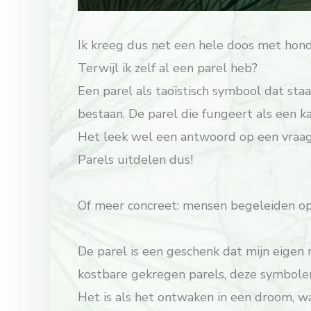
Ik kreeg dus net een hele doos met hond
Terwijl ik zelf al een parel heb?
Een parel als taoïstisch symbool dat sta
bestaan. De parel die fungeert als een ka
Het leek wel een antwoord op een vraag w
Parels uitdelen dus!
Of meer concreet: mensen begeleiden op
De parel is een geschenk dat mijn eigen
kostbare gekregen parels, deze symbolen 
Het is als het ontwaken in een droom, wa