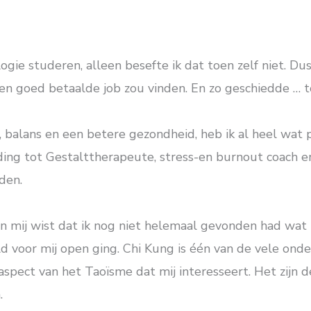
gie studeren, alleen besefte ik dat toen zelf niet. Du
en goed betaalde job zou vinden. En zo geschiedde … t
, balans en een betere gezondheid, heb ik al heel wat
iding tot Gestalttherapeute, stress-en burnout coach e
den.
 in mij wist dat ik nog niet helemaal gevonden had wat 
 voor mij open ging. Chi Kung is één van de vele onder
e aspect van het Taoïsme dat mij interesseert. Het zijn
.