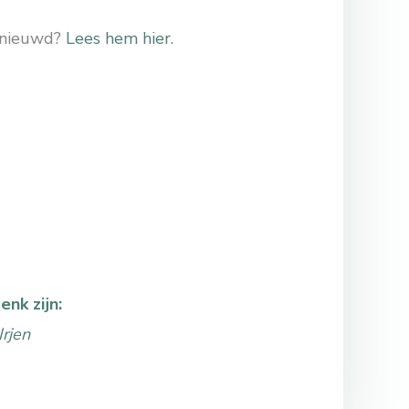
Benieuwd?
Lees hem hier.
nk zijn:
Irjen