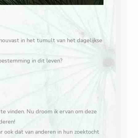
 houvast in het tumult van het dagelijkse
sbestemming in dit leven?
t te vinden. Nu droom ik ervan om deze
deren!
ar ook dat van anderen in hun zoektocht