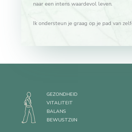
naar een intens waardevol leven.
Ik ondersteun je graag op je pad van zel
GEZONDHEID
VITALITEIT
BALANS
BEWUSTZIJN